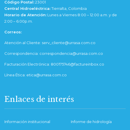
Código Postal:
23001
Central Hidroeléctrica:
Tierralta, Colombia
Horario de Atención:
Lunes a Viernes 8:00 – 12:00 a.m. y de
2:00 – 6:00p.m.
Correos:
Atención al Cliente: serv_cliente@urrasa.com.co
Correspondencia: correspondencia@urrasa.com.co
Facturación Electrónica: 800175746@factureinbox.co
Línea Ética: etica@urrasa.com.co
Enlaces de interés
Información institucional
Informe de hidrología