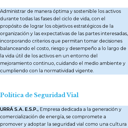
Administrar de manera óptima y sostenible los activos
durante todas las fases del ciclo de vida, con el
propósito de lograr los objetivos estratégicos de la
organización y las expectativas de las partes interesadas,
incorporando criterios que permitan tomar decisiones
balanceando el costo, riesgo y desempeño a lo largo de
la vida útil de los activos en un entorno del
mejoramiento continuo, cuidando el medio ambiente y
cumpliendo con la normatividad vigente.
Política de Seguridad Vial
URRÁ S.A. E.S.P.,
Empresa dedicada a la generación y
comercialización de energía, se compromete a
promover y adoptar la seguridad vial como una cultura