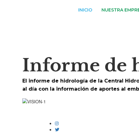
INICIO
NUESTRA EMPR
Informe de 
El informe de hidrología de la Central Hidr
al día con la información de aportes al emba