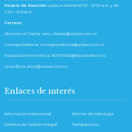
Horario de Atención:
Lunes a Viernes 8:00 – 12:00 a.m. y de
2:00 – 6:00p.m.
Correos:
Atención al Cliente: serv_cliente@urrasa.com.co
Correspondencia: correspondencia@urrasa.com.co
Facturación Electrónica: 800175746@factureinbox.co
Línea Ética: etica@urrasa.com.co
Enlaces de interés
Información institucional
Informe de hidrología
Sistema de Gestión Integral
Transparencia