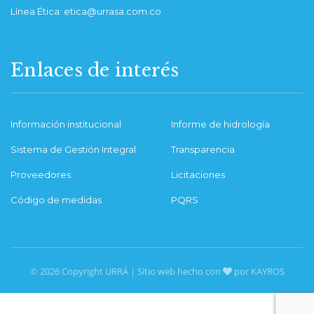
Línea Ética: etica@urrasa.com.co
Enlaces de interés
Información institucional
Informe de hidrología
Sistema de Gestión Integral
Transparencia
Proveedores
Licitaciones
Código de medidas
PQRS
© 2026 Copyright URRÁ | Sitio web hecho con
por KAYROS