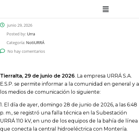
junio 29, 2026
Posted by:
Urra
Categoría:
NotiURRÁ
No hay comentarios
Tierralta, 29 de junio de 2026
. La empresa URRÁ S.A.
E.S.P. se permite informar a la comunidad en general y a
los medios de comunicación lo siguiente:
1. El día de ayer, domingo 28 de junio de 2026, a las 6:48
p. m., se registró una falla técnica en la Subestación
URRÁ 110 kV, en uno de los equipos de la bahía de línea
que conecta la central hidroeléctrica con Montería.