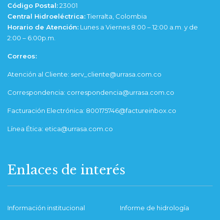
Código Postal:
23001
Central Hidroeléctrica:
Tierralta, Colombia
Horario de Atención:
Lunes a Viernes 8:00 – 12:00 a.m. y de
2:00 – 6:00p.m.
Correos:
Atención al Cliente: serv_cliente@urrasa.com.co
Correspondencia: correspondencia@urrasa.com.co
Facturación Electrónica: 800175746@factureinbox.co
Línea Ética: etica@urrasa.com.co
Enlaces de interés
Información institucional
Informe de hidrología