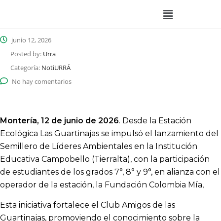
junio 12, 2026
Posted by:
Urra
Categoría:
NotiURRÁ
No hay comentarios
Montería, 12 de junio de 2026
. Desde la Estación
Ecológica Las Guartinajas se impulsó el lanzamiento del
Semillero de Líderes Ambientales en la Institución
Educativa Campobello (Tierralta), con la participación
de estudiantes de los grados 7°, 8° y 9°, en alianza con el
operador de la estación, la Fundación Colombia Mía,
Esta iniciativa fortalece el Club Amigos de las
Guartinajas, promoviendo el conocimiento sobre la