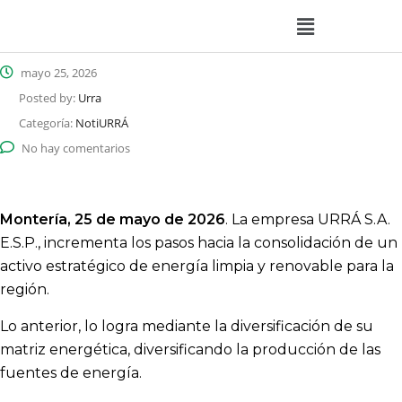
mayo 25, 2026
Posted by:
Urra
Categoría:
NotiURRÁ
No hay comentarios
Montería, 25 de mayo de 2026
. La empresa URRÁ S.A.
E.S.P., incrementa los pasos hacia la consolidación de un
activo estratégico de energía limpia y renovable para la
región.
Lo anterior, lo logra mediante la diversificación de su
matriz energética, diversificando la producción de las
fuentes de energía.