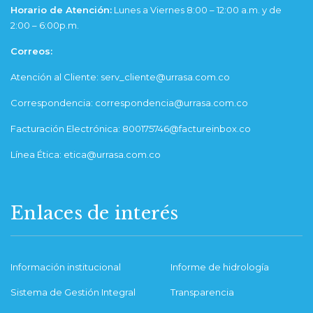
Horario de Atención:
Lunes a Viernes 8:00 – 12:00 a.m. y de
2:00 – 6:00p.m.
Correos:
Atención al Cliente: serv_cliente@urrasa.com.co
Correspondencia: correspondencia@urrasa.com.co
Facturación Electrónica: 800175746@factureinbox.co
Línea Ética: etica@urrasa.com.co
Enlaces de interés
Información institucional
Informe de hidrología
Sistema de Gestión Integral
Transparencia