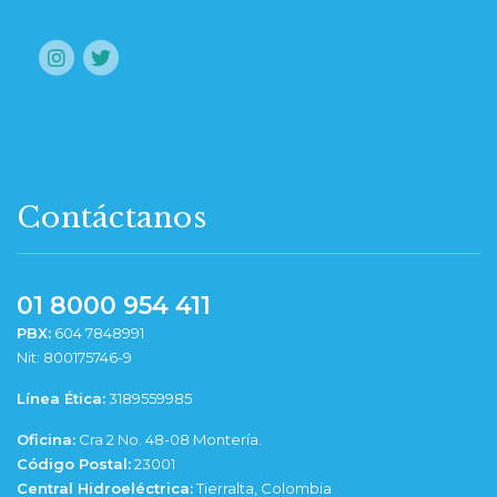
Contáctanos
01 8000 954 411
PBX:
604 7848991
Nit: 800175746-9
Línea Ética:
3189559985
Oficina:
Cra 2 No. 48-08 Montería.
Código Postal:
23001
Central Hidroeléctrica:
Tierralta, Colombia