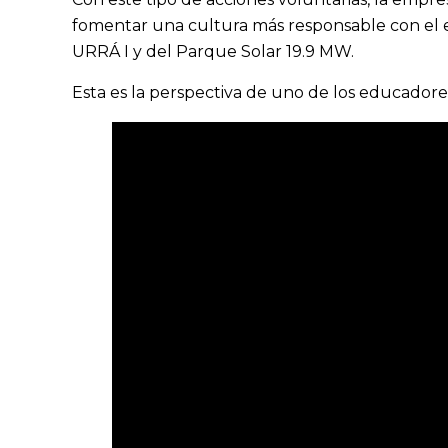
fomentar una cultura más responsable con el e
URRÁ I y del Parque Solar 19.9 MW.
Esta es la perspectiva de uno de los educadore