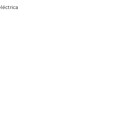
léctrica