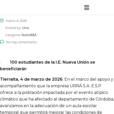
marzo 4, 2026
Posted by:
Urra
Categoría:
NotiURRÁ
No hay comentarios
·
100 estudiantes de la I.E. Nueva Unión se
beneficiarán
Tierralta, 4 de marzo de 2026
. En el marco del apoyo y
acompañamiento que la empresa URRÁ S.A. E.S.P.
ofrece a la población impactada por el evento atípico
climático que ha afectado al departamento de Córdoba,
avanzamos en la adecuación de un aula escolar
temporal que permitirá mejorar las condiciones de