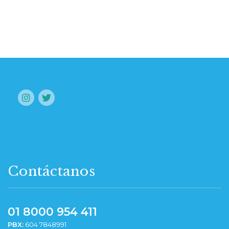
Contáctanos
01 8000 954 411
PBX:
604 7848991