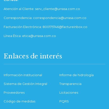
Atención al Cliente: serv_cliente@urrasa.com.co
Correspondencia: correspondencia@urrasa.com.co
Facturación Electrónica: 800175746@factureinbox.co
Línea Ética: etica@urrasa.com.co
Enlaces de interés
Información institucional
Informe de hidrología
Sistema de Gestión Integral
Transparencia
Proveedores
Licitaciones
Código de medidas
PQRS