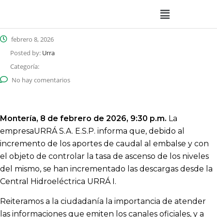
febrero 8, 2026
Posted by:
Urra
Categoría:
No hay comentarios
Montería, 8 de febrero de 2026, 9:30 p.m.
La
empresaURRÁ S.A. E.S.P. informa que, debido al
incremento de los aportes de caudal al embalse y con
el objeto de controlar la tasa de ascenso de los niveles
del mismo, se han incrementado las descargas desde la
Central Hidroeléctrica URRÁ I.
Reiteramos a la ciudadanía la importancia de atender
las informaciones que emiten los canales oficiales, y a