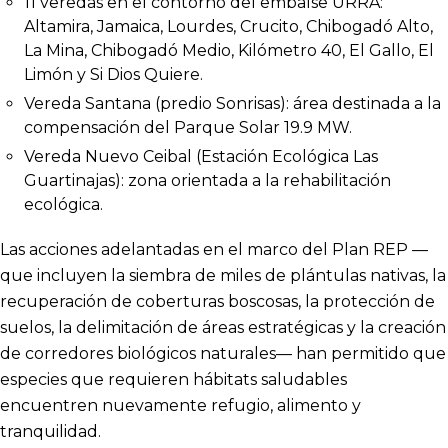
11 veredas en el contorno del embalse URRÁ:
Altamira, Jamaica, Lourdes, Crucito, Chibogadó Alto,
La Mina, Chibogadó Medio, Kilómetro 40, El Gallo, El
Limón y Si Dios Quiere.
Vereda Santana (predio Sonrisas): área destinada a la
compensación del Parque Solar 19.9 MW.
Vereda Nuevo Ceibal (Estación Ecológica Las
Guartinajas): zona orientada a la rehabilitación
ecológica.
Las acciones adelantadas en el marco del Plan REP —
que incluyen la siembra de miles de plántulas nativas, la
recuperación de coberturas boscosas, la protección de
suelos, la delimitación de áreas estratégicas y la creación
de corredores biológicos naturales— han permitido que
especies que requieren hábitats saludables
encuentren nuevamente refugio, alimento y
tranquilidad.