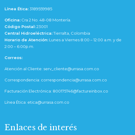
Línea Ética:
3189559985
Oficina:
Cra 2 No. 48-08 Montería.
Código Postal:
23001
Central Hidroeléctrica:
Tierralta, Colombia
Horario de Atención:
Lunes a Viernes 8:00 – 12:00 a.m. y de
2:00 – 6:00p.m.
Correos:
Atención al Cliente: serv_cliente@urrasa.com.co
Correspondencia: correspondencia@urrasa.com.co
Facturación Electrónica: 800175746@factureinbox.co
Línea Ética: etica@urrasa.com.co
Enlaces de interés