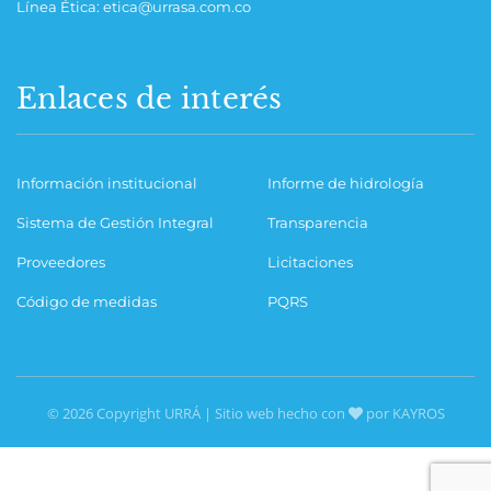
Línea Ética: etica@urrasa.com.co
Enlaces de interés
Información institucional
Informe de hidrología
Sistema de Gestión Integral
Transparencia
Proveedores
Licitaciones
Código de medidas
PQRS
© 2026 Copyright URRÁ | Sitio web hecho con
por KAYROS