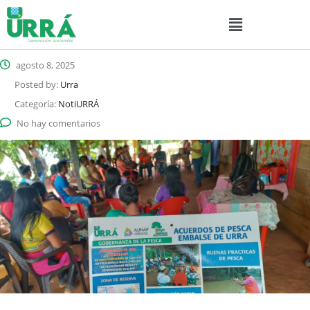
agosto 8, 2025
Posted by:
Urra
Categoría:
NotiURRÁ
No hay comentarios