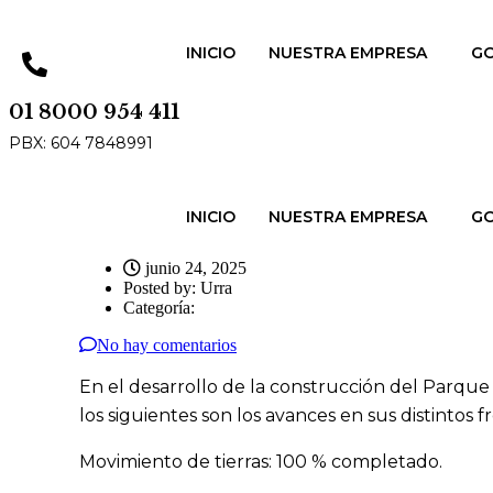
INICIO
NUESTRA EMPRESA
GO
01 8000 954 411
PBX: 604 7848991
INICIO
NUESTRA EMPRESA
GO
junio 24, 2025
Posted by:
Urra
Categoría:
No hay comentarios
En el desarrollo de la construcción del Parque
los siguientes son los avances en sus distintos f
Movimiento de tierras: 100 % completado.