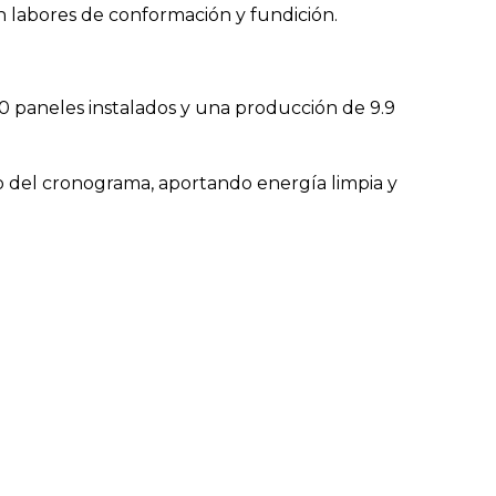
n labores de conformación y fundición.
20 paneles instalados y una producción de 9.9
o del cronograma, aportando energía limpia y