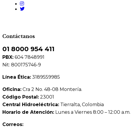
Contáctanos
01 8000 954 411
PBX:
604 7848991
Nit: 800175746-9
Línea Ética:
3189559985
Oficina:
Cra 2 No. 48-08 Montería.
Código Postal:
23001
Central Hidroeléctrica:
Tierralta, Colombia
Horario de Atención:
Lunes a Viernes 8:00 – 12:00 a.m.
Correos: