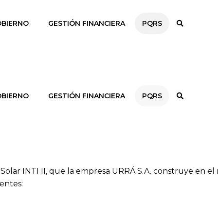
BIERNO
GESTIÓN FINANCIERA
PQRS
BIERNO
GESTIÓN FINANCIERA
PQRS
 Solar INTI II, que la empresa URRÁ S.A. construye en e
rentes: