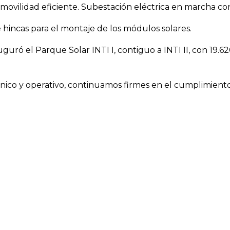
movilidad eficiente. Subestación eléctrica en marcha co
e hincas para el montaje de los módulos solares.
uró el Parque Solar INTI I, contiguo a INTI II, con 19.6
nico y operativo, continuamos firmes en el cumplimient