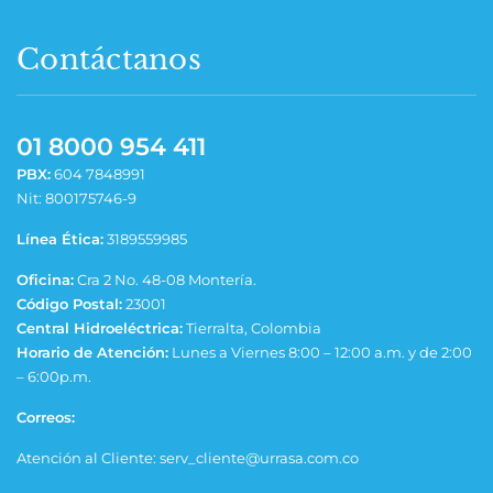
Contáctanos
01 8000 954 411
PBX:
604 7848991
Nit: 800175746-9
Línea Ética:
3189559985
Oficina:
Cra 2 No. 48-08 Montería.
Código Postal:
23001
Central Hidroeléctrica:
Tierralta, Colombia
Horario de Atención:
Lunes a Viernes 8:00 – 12:00 a.m. y de 2:00
– 6:00p.m.
Correos:
Atención al Cliente: serv_cliente@urrasa.com.co