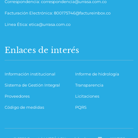
Correspondencia: correspondencia@urrasa.com.co
Facturación Electrónica: 800175746@factureinbox.co
Línea Ética: etica@urrasa.com.co
Enlaces de interés
Información institucional
Informe de hidrología
Sistema de Gestión Integral
Transparencia
Proveedores
Licitaciones
Código de medidas
PQRS