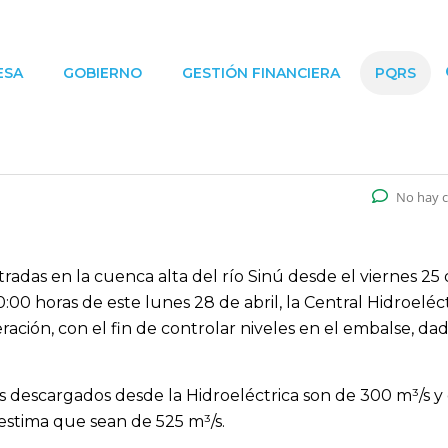
ESA
GOBIERNO
GESTIÓN FINANCIERA
PQRS
No hay 
tradas en la cuenca alta del río Sinú desde el viernes 25 
:00 horas de este lunes 28 de abril, la Central Hidroeléc
ción, con el fin de controlar niveles en el embalse, dad
os descargados desde la Hidroeléctrica son de 300 m³/s y 
estima que sean de 525 m³/s.