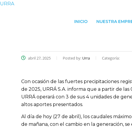
URRA
INICIO
NUESTRA EMPR
abril 27, 2025
Posted by:
Urra
Categoría:
Con ocasión de las fuertes precipitaciones regis
de 2025, URRÁ S.A. informa que a partir de las 0
URRÁ operará con 3 de sus 4 unidades de genera
altos aportes presentados.
Al día de hoy (27 de abril), los caudales máxim
de mañana, con el cambio en la generación, se 