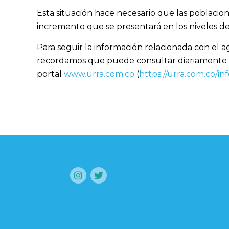
Esta situación hace necesario que las poblacio
incremento que se presentará en los niveles del
Para seguir la información relacionada con el 
recordamos que puede consultar diariamente e
portal
www.urra.com.co
(
https://urra.com.co/in