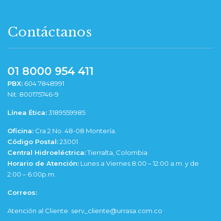
Contáctanos
01 8000 954 411
PBX:
604 7848991
Nit: 800175746-9
Línea Ética:
3189559985
Oficina:
Cra 2 No. 48-08 Montería.
Código Postal:
23001
Central Hidroeléctrica:
Tierralta, Colombia
Horario de Atención:
Lunes a Viernes 8:00 – 12:00 a.m. y de
2:00 – 6:00p.m.
Correos:
Atención al Cliente: serv_cliente@urrasa.com.co