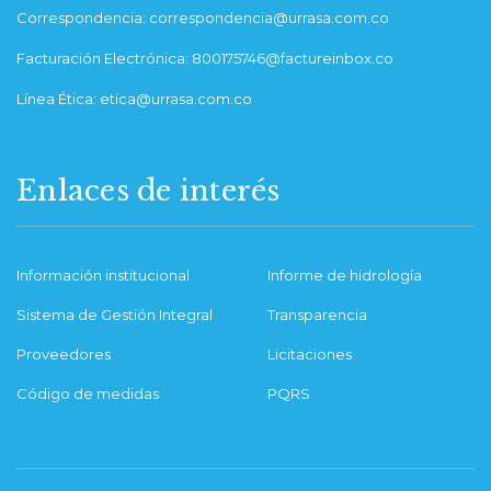
Correspondencia: correspondencia@urrasa.com.co
Facturación Electrónica: 800175746@factureinbox.co
Línea Ética: etica@urrasa.com.co
Enlaces de interés
Información institucional
Informe de hidrología
Sistema de Gestión Integral
Transparencia
Proveedores
Licitaciones
Código de medidas
PQRS