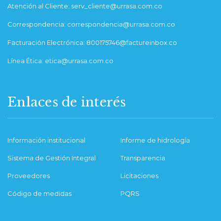
Atención al Cliente: serv_cliente@urrasa.com.co
Correspondencia: correspondencia@urrasa.com.co
Facturación Electrónica: 800175746@factureinbox.co
Línea Ética: etica@urrasa.com.co
Enlaces de interés
Información institucional
Informe de hidrología
Sistema de Gestión Integral
Transparencia
Proveedores
Licitaciones
Código de medidas
PQRS