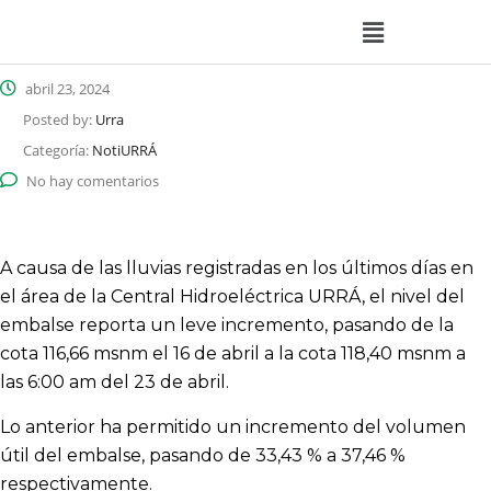
abril 23, 2024
Posted by:
Urra
Categoría:
NotiURRÁ
No hay comentarios
A causa de las lluvias registradas en los últimos días en
el área de la Central Hidroeléctrica URRÁ, el nivel del
embalse reporta un leve incremento, pasando de la
cota 116,66 msnm el 16 de abril a la cota 118,40 msnm a
las 6:00 am del 23 de abril.
Lo anterior ha permitido un incremento del volumen
útil del embalse, pasando de 33,43 % a 37,46 %
respectivamente.