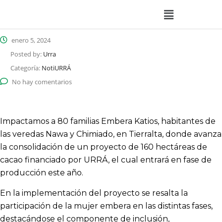
enero 5, 2024
Posted by:
Urra
Categoría:
NotiURRÁ
No hay comentarios
Impactamos a 80 familias Embera Katios, habitantes de
las veredas Nawa y Chimiado, en Tierralta, donde avanza
la consolidación de un proyecto de 160 hectáreas de
cacao financiado por URRÁ, el cual entrará en fase de
producción este año.
En la implementación del proyecto se resalta la
participación de la mujer embera en las distintas fases,
destacándose el componente de inclusión,