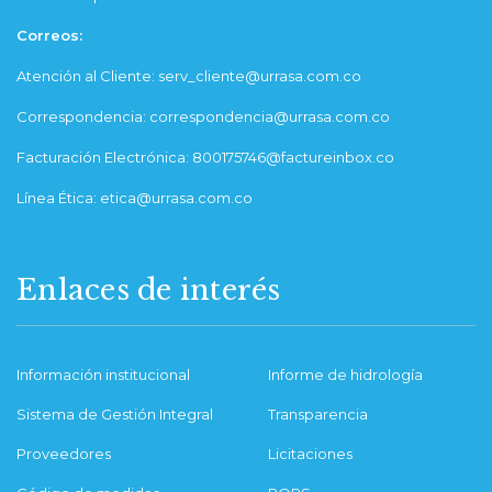
Correos:
Atención al Cliente: serv_cliente@urrasa.com.co
Correspondencia: correspondencia@urrasa.com.co
Facturación Electrónica: 800175746@factureinbox.co
Línea Ética: etica@urrasa.com.co
Enlaces de interés
Información institucional
Informe de hidrología
Sistema de Gestión Integral
Transparencia
Proveedores
Licitaciones