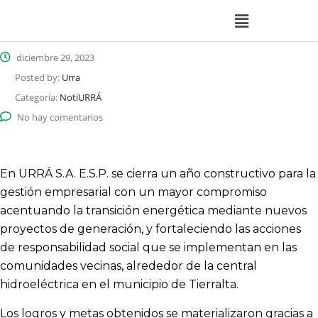
diciembre 29, 2023
Posted by:
Urra
Categoría:
NotiURRÁ
No hay comentarios
En URRÁ S.A. E.S.P. se cierra un año constructivo para la
gestión empresarial con un mayor compromiso
acentuando la transición energética mediante nuevos
proyectos de generación, y fortaleciendo las acciones
de responsabilidad social que se implementan en las
comunidades vecinas, alrededor de la central
hidroeléctrica en el municipio de Tierralta.
Los logros y metas obtenidos se materializaron gracias a