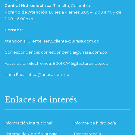
Central Hidroeléctrica:
Tierralta, Colombia
Horario de Atención:
Lunes a Viernes 8:00 – 12:00 a.m. y de
2:00 – 6:00p.m.
Correos:
Atención al Cliente: serv_cliente@urrasa.com.co
Correspondencia: correspondencia@urrasa.com.co
Facturación Electrónica: 800175746@factureinbox.co
Línea Ética: etica@urrasa.com.co
Enlaces de interés
Información institucional
Informe de hidrología
Sistema de Gestión Integral
Transparencia