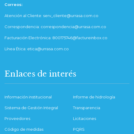
Correos:
Atención al Cliente: serv_cliente@urrasa.com.co
Correspondencia: correspondencia@urrasa.com.co
Facturación Electrónica: 800175746@factureinbox.co
Línea Ética: etica@urrasa.com.co
Enlaces de interés
Información institucional
Informe de hidrología
Sistema de Gestión Integral
Transparencia
Proveedores
Licitaciones
Código de medidas
PQRS