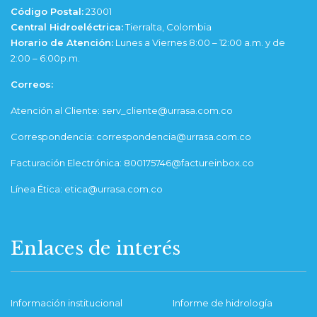
Código Postal:
23001
Central Hidroeléctrica:
Tierralta, Colombia
Horario de Atención:
Lunes a Viernes 8:00 – 12:00 a.m. y de
2:00 – 6:00p.m.
Correos:
Atención al Cliente: serv_cliente@urrasa.com.co
Correspondencia: correspondencia@urrasa.com.co
Facturación Electrónica: 800175746@factureinbox.co
Línea Ética: etica@urrasa.com.co
Enlaces de interés
Información institucional
Informe de hidrología