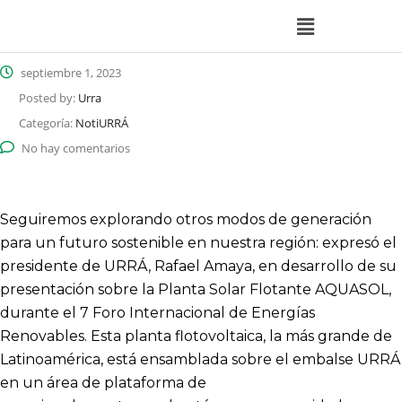
septiembre 1, 2023
Posted by:
Urra
Categoría:
NotiURRÁ
No hay comentarios
Seguiremos explorando otros modos de generación
para un futuro sostenible en nuestra región: expresó el
presidente de URRÁ, Rafael Amaya, en desarrollo de su
presentación sobre la Planta Solar Flotante AQUASOL,
durante el 7 Foro Internacional de Energías
Renovables. Esta planta flotovoltaica, la más grande de
Latinoamérica, está ensamblada sobre el embalse URRÁ
en un área de plataforma de