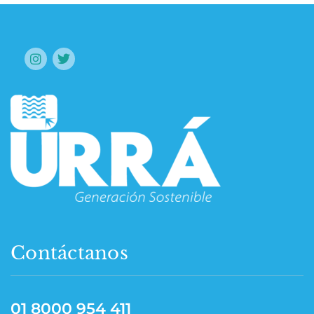
Contáctanos
01 8000 954 411