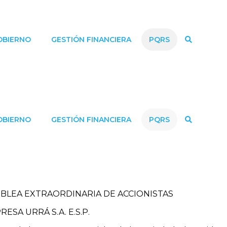
OBIERNO
GESTIÓN FINANCIERA
PQRS
OBIERNO
GESTIÓN FINANCIERA
PQRS
BLEA EXTRAORDINARIA DE ACCIONISTAS
ESA URRÁ S.A. E.S.P.