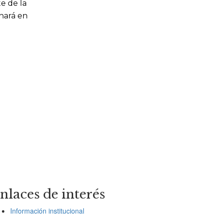
e de la
 hará en
nlaces de interés
Información institucional