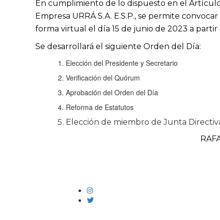
En cumplimiento de lo dispuesto en el Artículo 
Empresa URRÁ S.A. E.S.P., se permite convocar 
forma virtual el día 15 de junio de 2023 a partir 
Se desarrollará el siguiente Orden del Día:
Elección del Presidente y Secretario
Verificación del Quórum
Aprobación del Orden del Día
Reforma de Estatutos
Elección de miembro de Junta Directiv
RAFA