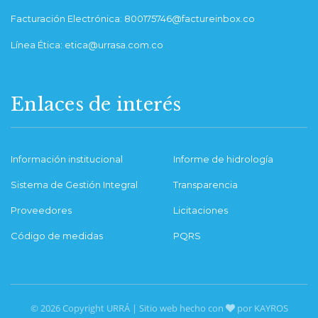
Facturación Electrónica: 800175746@factureinbox.co
Línea Ética: etica@urrasa.com.co
Enlaces de interés
Información institucional
Informe de hidrología
Sistema de Gestión Integral
Transparencia
Proveedores
Licitaciones
Código de medidas
PQRS
© 2026 Copyright URRÁ | Sitio web hecho con
por KAYROS