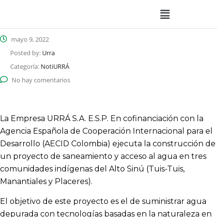
mayo 9, 2022
Posted by:
Urra
Categoría:
NotiURRÁ
No hay comentarios
La Empresa URRÁ S.A. E.S.P. En cofinanciación con la
Agencia Española de Cooperación Internacional para el
Desarrollo (AECID Colombia) ejecuta la construcción de
un proyecto de saneamiento y acceso al agua en tres
comunidades indígenas del Alto Sinú (Tuis-Tuis,
Manantiales y Placeres).
El objetivo de este proyecto es el de suministrar agua
depurada con tecnologías basadas en la naturaleza en