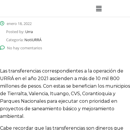
enero 18, 2022
Posted by:
Urra
Categoría:
NotiURRÁ
No hay comentarios
Las transferencias correspondientes a la operación de
URRÁ en el año 2021 ascienden a más de 10 mil 800
millones de pesos. Con estas se benefician los municipios
de Tierralta, Valencia, Ituango, CVS, Corantioquia y
Parques Nacionales para ejecutar con prioridad en
proyectos de saneamiento básico y mejoramiento
ambiental.
Cabe recordar que las transferencias son dineros que