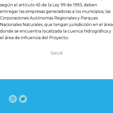
según el artículo 45 de la Ley 99 de 1993, deben
entregar las empresas generadoras a los municipios, las
Corporaciones Autónomas Regionales y Parques
Nacionales Naturales, que tengan jurisdicción en el área
donde se encuentra localizada la cuenca hidrográfica y
el área de influencia del Proyecto.
Salud