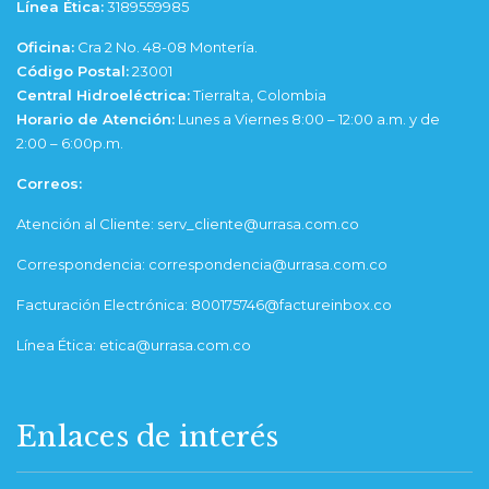
Línea Ética:
3189559985
Oficina:
Cra 2 No. 48-08 Montería.
Código Postal:
23001
Central Hidroeléctrica:
Tierralta, Colombia
Horario de Atención:
Lunes a Viernes 8:00 – 12:00 a.m. y de
2:00 – 6:00p.m.
Correos:
Atención al Cliente: serv_cliente@urrasa.com.co
Correspondencia: correspondencia@urrasa.com.co
Facturación Electrónica: 800175746@factureinbox.co
Línea Ética: etica@urrasa.com.co
Enlaces de interés