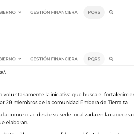
BIERNO
GESTIÓN FINANCIERA
PQRS
BIERNO
GESTIÓN FINANCIERA
PQRS
RRÁ
voluntariamente la iniciativa que busca el fortalecimien
 por 28 miembros de la comunidad Embera de Tierralta.
a la comunidad desde su sede localizada en la cabecera 
ue elaboran.