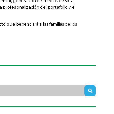
rcial, generación de medios de vida,
 profesionalización del portafolio y el
 que beneficiará a las familias de los