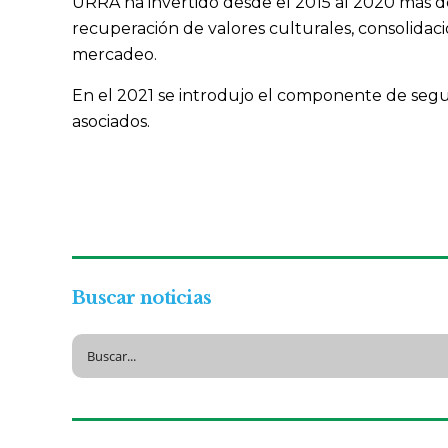
URRÁ ha invertido desde el 2015 al 2020 más d
recuperación de valores culturales, consolidació
mercadeo.
En el 2021 se introdujo el componente de seguri
asociados.
Buscar noticias