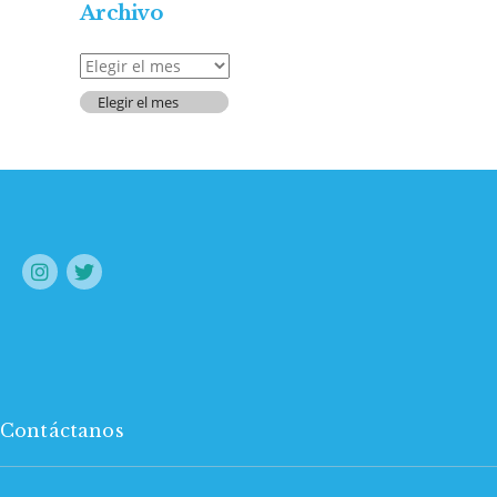
Archivo
Archivo
Elegir el mes
Contáctanos