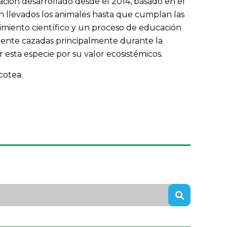
ación desarrollado desde el 2014, basado en el
n llevados los animales hasta que cumplan las
uimiento científico y un proceso de educación
amente cazadas principalmente durante la
sta especie por su valor ecosistémicos.
cotea.