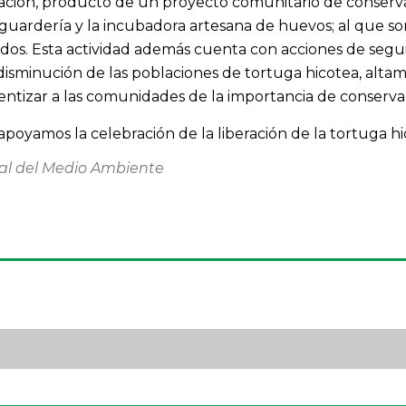
ociación, producto de un proyecto comunitario de conserv
guardería y la incubadora artesana de huevos; al que so
erados. Esta actividad además cuenta con acciones de seg
 disminución de las poblaciones de tortuga hicotea, alt
izar a las comunidades de la importancia de conservar e
poyamos la celebración de la liberación de la tortuga hi
dial del Medio Ambiente