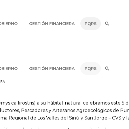
OBIERNO
GESTIÓN FINANCIERA
PQRS
OBIERNO
GESTIÓN FINANCIERA
PQRS
RRÁ
ys callirostris) a su hábitat natural celebramos este 5 
roductores, Pescadores y Artesanos Agroecológicos de P
ma Regional de Los Valles del Sinú y San Jorge – CVS y