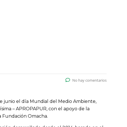
No hay comentarios
de junio el día Mundial del Medio Ambiente,
urísima – APROPAPUR, con el apoyo de la
 la Fundación Omacha.