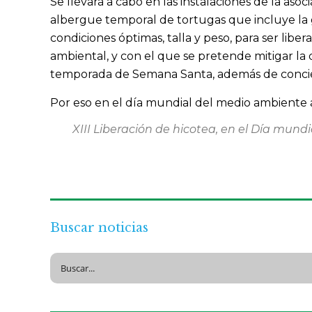
Se llevará a cabo en las instalaciones de la as
albergue temporal de tortugas que incluye la 
condiciones óptimas, talla y peso, para ser lib
ambiental, y con el que se pretende mitigar la
temporada de Semana Santa, además de concient
Por eso en el día mundial del medio ambiente a
XIII Liberación de hicotea, en el Día mun
Buscar noticias