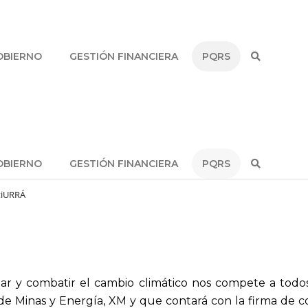
OBIERNO
GESTIÓN FINANCIERA
PQRS
OBIERNO
GESTIÓN FINANCIERA
PQRS
tiURRÁ
ar y combatir el cambio climático nos compete a todos
o de Minas y Energía, XM y que contará con la firma de c