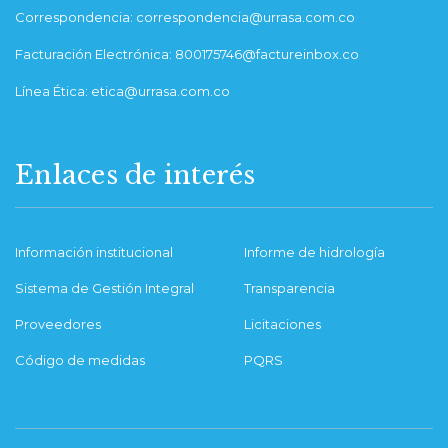
Correspondencia: correspondencia@urrasa.com.co
Facturación Electrónica: 800175746@factureinbox.co
Línea Ética: etica@urrasa.com.co
Enlaces de interés
Información institucional
Informe de hidrología
Sistema de Gestión Integral
Transparencia
Proveedores
Licitaciones
Código de medidas
PQRS