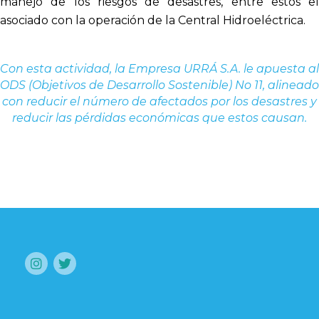
manejo de los riesgos de desastres, entre estos el
asociado con la operación de la Central Hidroeléctrica.
Con esta actividad, la Empresa URRÁ S.A. le apuesta al
ODS (Objetivos de Desarrollo Sostenible) No 11, alineado
con reducir el número de afectados por los desastres y
reducir las pérdidas económicas que estos causan.