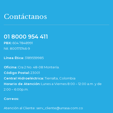
Contáctanos
01 8000 954 411
PBX:
604 7848991
Nit: 800175746-9
Línea Ética:
3189559985
Oficina:
Cra 2 No. 48-08 Montería.
Código Postal:
23001
Central Hidroeléctrica:
Tierralta, Colombia
Horario de Atención:
Lunes a Viernes 8:00 – 12:00 a.m. y de
2:00 – 6:00p.m.
Correos:
Atención al Cliente: serv_cliente@urrasa.com.co