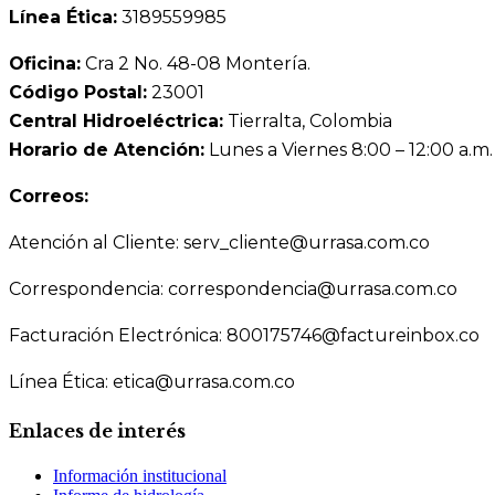
Línea Ética:
3189559985
Oficina:
Cra 2 No. 48-08 Montería.
Código Postal:
23001
Central Hidroeléctrica:
Tierralta, Colombia
Horario de Atención:
Lunes a Viernes 8:00 – 12:00 a.m.
Correos:
Atención al Cliente: serv_cliente@urrasa.com.co
Correspondencia: correspondencia@urrasa.com.co
Facturación Electrónica: 800175746@factureinbox.co
Línea Ética: etica@urrasa.com.co
Enlaces de interés
Información institucional