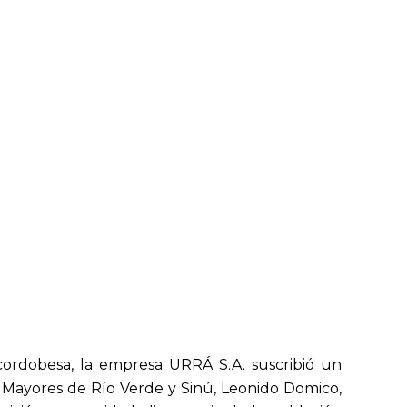
cordobesa, la empresa URRÁ S.A. suscribió un
s Mayores de Río Verde y Sinú, Leonido Domico,