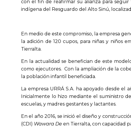
con el fin de reafirmar su alianza para segu
indígena del Resguardo del Alto Sinú, localizad
En medio de este compromiso, la empresa gener
la adición de 120 cupos, para niñas y niños 
Tierralta.
En la actualidad se benefician de este model
como ejecutores. Con la ampliación de la cober
la población infantil beneficiada.
La empresa URRÁ S.A. ha apoyado desde el añ
Inicialmente lo hizo mediante el suministro del
escuelas, y madres gestantes y lactantes.
En el año 2016, se inició el diseño y construcc
(CDI)
Wawara De
en Tierralta, con capacidad p