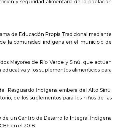
ición y seguridad alimentaria de la población
grama de Educación Propia Tradicional mediante
o de la comunidad indígena en el municipio de
ildos Mayores de Río Verde y Sinú, que actúan
n educativa y los suplementos alimenticios para
del Resguardo Indígena embera del Alto Sinú.
itorio, de los suplementos para los niños de las
to de un Centro de Desarrollo Integral Indígena
ICBF en el 2018.