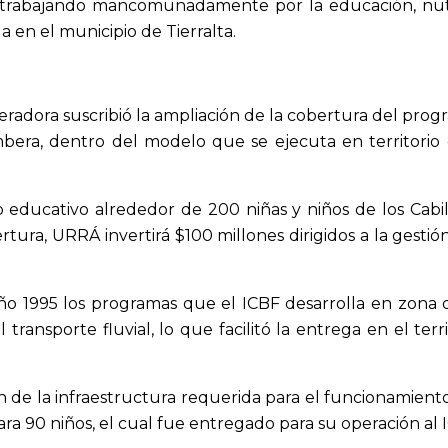
ir trabajando mancomunadamente por la educación, nutr
a en el municipio de Tierralta.
adora suscribió la ampliación de la cobertura del pro
embera, dentro del modelo que se ejecuta en territori
o educativo alrededor de 200 niñas y niños de los Cab
tura, URRÁ invertirá $100 millones dirigidos a la gestió
o 1995 los programas que el ICBF desarrolla en zona 
 transporte fluvial, lo que facilitó la entrega en el terr
ión de la infraestructura requerida para el funcionamien
ara 90 niños, el cual fue entregado para su operación al 