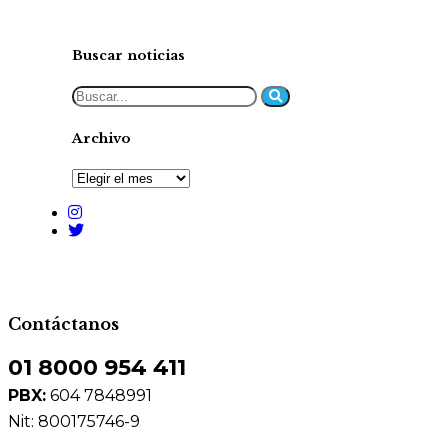
Buscar noticias
Archivo
Archivo
Contáctanos
01 8000 954 411
PBX:
604 7848991
Nit: 800175746-9