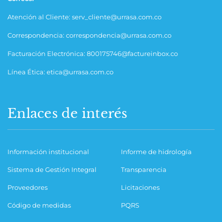
Atención al Cliente: serv_cliente@urrasa.com.co
Correspondencia: correspondencia@urrasa.com.co
Facturación Electrónica: 800175746@factureinbox.co
Línea Ética: etica@urrasa.com.co
Enlaces de interés
Información institucional
Informe de hidrología
Sistema de Gestión Integral
Transparencia
Proveedores
Licitaciones
Código de medidas
PQRS