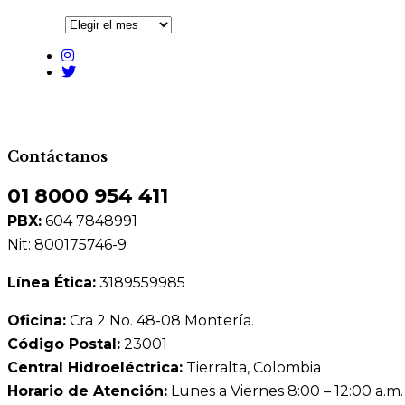
Contáctanos
01 8000 954 411
PBX:
604 7848991
Nit: 800175746-9
Línea Ética:
3189559985
Oficina:
Cra 2 No. 48-08 Montería.
Código Postal:
23001
Central Hidroeléctrica:
Tierralta, Colombia
Horario de Atención:
Lunes a Viernes 8:00 – 12:00 a.m.