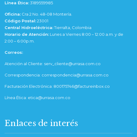
Línea Ética:
3189559985
Oficina:
Cra 2 No. 48-08 Montería.
Código Postal:
23001
Central Hidroeléctrica:
Tierralta, Colombia
Horario de Atención:
Lunes a Viernes 8:00 – 12:00 a.m. y de
2:00 – 6:00p.m.
Correos:
Atención al Cliente: serv_cliente@urrasa.com.co
Correspondencia: correspondencia@urrasa.com.co
Facturación Electrónica: 800175746@factureinbox.co
Línea Ética: etica@urrasa.com.co
Enlaces de interés