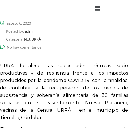
agosto 6, 2020
Posted by:
admin
Categoría:
NotiURRÁ
No hay comentarios
URRÁ fortalece las capacidades técnicas socio
productivas y de resiliencia frente a los impactos
producidos por la pandemia COVID-19, con la finalidad
de contribuir a la recuperación de los medios de
subsistencia y soberanía alimentaria de 30 familias
ubicadas en el reasentamiento Nueva Platanera,
vecinas de la Central URRÁ I en el municipio de
Tierralta, Córdoba.