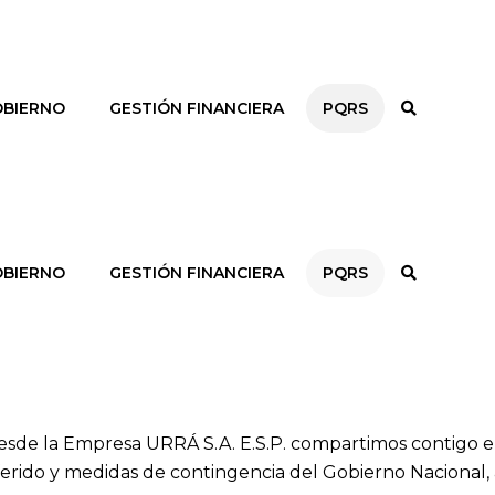
BIERNO
GESTIÓN FINANCIERA
PQRS
BIERNO
GESTIÓN FINANCIERA
PQRS
esde la Empresa URRÁ S.A. E.S.P. compartimos contigo e
rido y medidas de contingencia del Gobierno Nacional, a