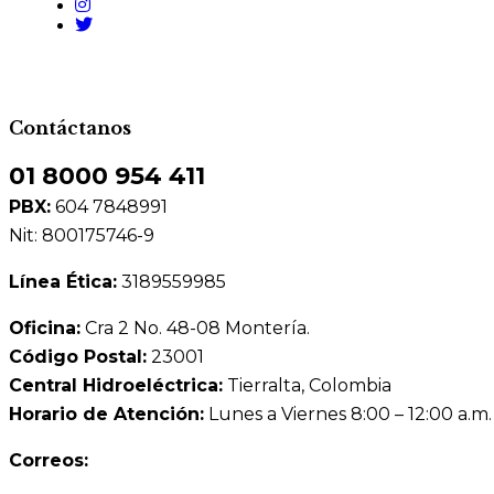
Contáctanos
01 8000 954 411
PBX:
604 7848991
Nit: 800175746-9
Línea Ética:
3189559985
Oficina:
Cra 2 No. 48-08 Montería.
Código Postal:
23001
Central Hidroeléctrica:
Tierralta, Colombia
Horario de Atención:
Lunes a Viernes 8:00 – 12:00 a.m.
Correos: