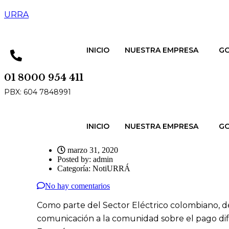
URRA
INICIO
NUESTRA EMPRESA
GO
01 8000 954 411
PBX: 604 7848991
INICIO
NUESTRA EMPRESA
GO
marzo 31, 2020
Posted by:
admin
Categoría:
NotiURRÁ
No hay comentarios
Como parte del Sector Eléctrico colombiano, d
comunicación a la comunidad sobre el pago dife