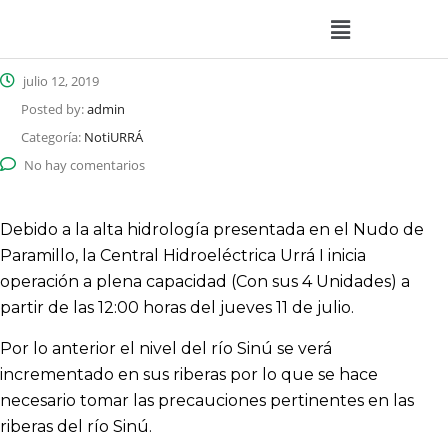
julio 12, 2019
Posted by:
admin
Categoría:
NotiURRÁ
No hay comentarios
Debido a la alta hidrología presentada en el Nudo de
Paramillo, la Central Hidroeléctrica Urrá I inicia
operación a plena capacidad (Con sus 4 Unidades) a
partir de las 12:00 horas del jueves 11 de julio.
Por lo anterior el nivel del río Sinú se verá
incrementado en sus riberas por lo que se hace
necesario tomar las precauciones pertinentes en las
riberas del río Sinú.