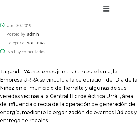
abril 30, 2019
Posted by:
admin
Categoría:
NotiURRÁ
No hay comentarios
Jugando YA crecemos juntos. Con este lema, la
Empresa URRÁ se vinculó a la celebración del Día de la
Niñez en el municipio de Tierralta y algunas de sus
veredas vecinas a la Central Hidroeléctrica Urrá I, área
de influencia directa de la operación de generación de
energía, mediante la organización de eventos lúdicos y
entrega de regalos.