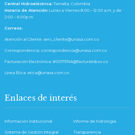
Central Hidroeléctrica:
Tierralta, Colombia
Horario de Atención:
Lunes a Viernes 8:00 – 12:00 a.m. y de
2:00 – 6:00p.m.
Correos:
Atención al Cliente: serv_cliente@urrasa.com.co
Correspondencia: correspondencia@urrasa.com.co
Facturación Electrónica: 800175746@factureinbox.co
Línea Ética: etica@urrasa.com.co
Enlaces de interés
Información institucional
Informe de hidrología
Sistema de Gestión Integral
Transparencia