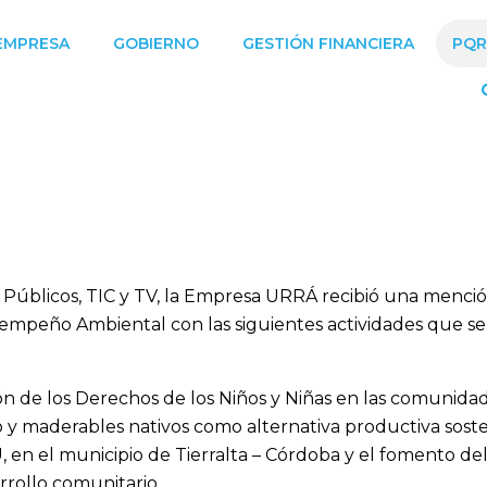
EMPRESA
GOBIERNO
GESTIÓN FINANCIERA
PQR
 Públicos, TIC y TV, la Empresa URRÁ recibió una menció
mpeño Ambiental con las siguientes actividades que se e
n de los Derechos de los Niños y Niñas en las comunidade
o y maderables nativos como alternativa productiva soste
n el municipio de Tierralta – Córdoba y el fomento de
rrollo comunitario.