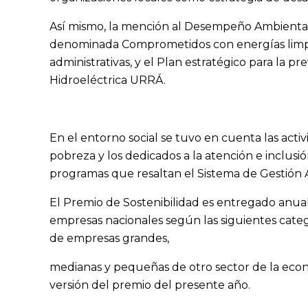
Así mismo, la mención al Desempeño Ambiental d
denominada Comprometidos con energías limpias, 
administrativas, y el Plan estratégico para la pr
Hidroeléctrica URRÁ.
En el entorno social se tuvo en cuenta las act
pobreza y los dedicados a la atención e inclu
programas que resaltan el Sistema de Gestión 
El Premio de Sostenibilidad es entregado anua
empresas nacionales según las siguientes cate
de empresas grandes,
medianas y pequeñas de otro sector de la econo
versión del premio del presente año.