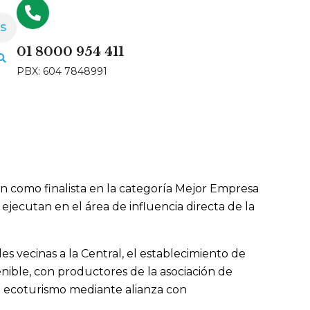
S
01 8000 954 411
PBX: 604 7848991
n como finalista en la categoría Mejor Empresa
jecutan en el área de influencia directa de la
s vecinas a la Central, el establecimiento de
nible, con productores de la asociación de
l ecoturismo mediante alianza con