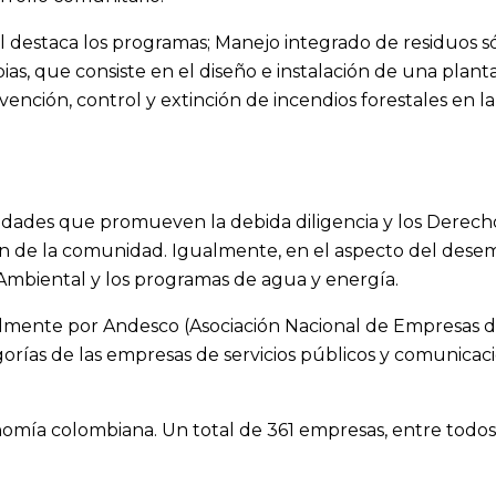
estaca los programas; Manejo integrado de residuos sóli
que consiste en el diseño e instalación de una planta so
evención, control y extinción de incendios forestales en l
ividades que promueven la debida diligencia y los Derec
sión de la comunidad. Igualmente, en el aspecto del des
Ambiental y los programas de agua y energía.
lmente por Andesco (Asociación Nacional de Empresas de
gorías de las empresas de servicios públicos y comunica
mía colombiana. Un total de 361 empresas, entre todos lo