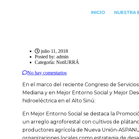
INICIO
NUESTRA 
julio 11, 2018
Posted by:
admin
Categoría:
NotiURRÁ
No hay comentarios
En el marco del reciente Congreso de Servicios
Mediana y en Mejor Entorno Social y Mejor Dese
hidroeléctrica en el Alto Sinú:
En Mejor Entorno Social se destaca la Promoció
un arreglo agroforestal con cultivos de plátan
productores agrícola de Nueva Unión-ASPANU, e
organizaciones locales como estrategia de desa