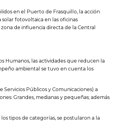
dos en el Puerto de Frasquillo, la acción
lar fotovoltaica en las oficinas
a zona de influencia directa de la Central
hos Humanos, las actividades que reducen la
empeño ambiental se tuvo en cuenta los
 Servicios Públicos y Comunicaciones) a
ciones: Grandes, medianas y pequeñas; además
s tipos de categorías, se postularon a la