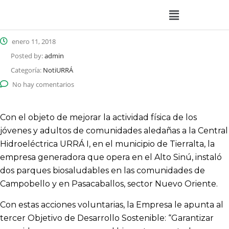
enero 11, 2018
Posted by:
admin
Categoría:
NotiURRÁ
No hay comentarios
Con el objeto de mejorar la actividad física de los
jóvenes y adultos de comunidades aledañas a la Central
Hidroeléctrica URRÁ I, en el municipio de Tierralta, la
empresa generadora que opera en el Alto Sinú, instaló
dos parques biosaludables en las comunidades de
Campobello y en Pasacaballos, sector Nuevo Oriente.
Con estas acciones voluntarias, la Empresa le apunta al
tercer Objetivo de Desarrollo Sostenible: “Garantizar