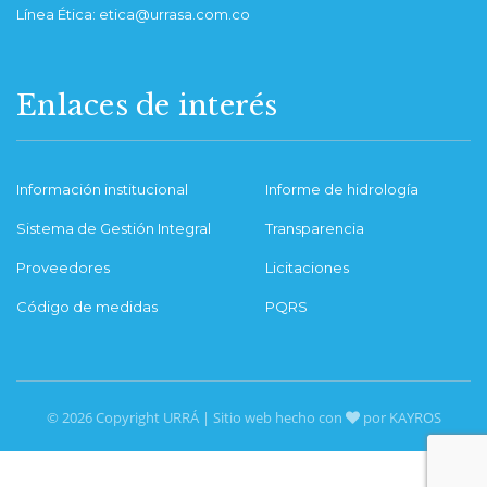
Línea Ética: etica@urrasa.com.co
Enlaces de interés
Información institucional
Informe de hidrología
Sistema de Gestión Integral
Transparencia
Proveedores
Licitaciones
Código de medidas
PQRS
© 2026 Copyright URRÁ | Sitio web hecho con
por KAYROS