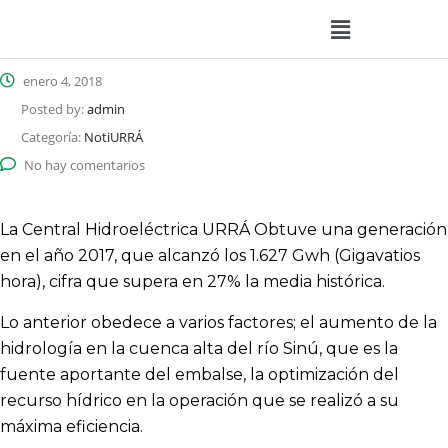
enero 4, 2018
Posted by:
admin
Categoría:
NotiURRÁ
No hay comentarios
La Central Hidroeléctrica URRÁ Obtuve una generación
en el año 2017, que alcanzó los 1.627 Gwh (Gigavatios
hora), cifra que supera en 27% la media histórica.
Lo anterior obedece a varios factores;
el aumento de la
hidrología en la cuenca alta del río Sinú, que es la
fuente aportante del embalse, la optimización del
recurso hídrico en la operación que se realizó a su
máxima eficiencia.