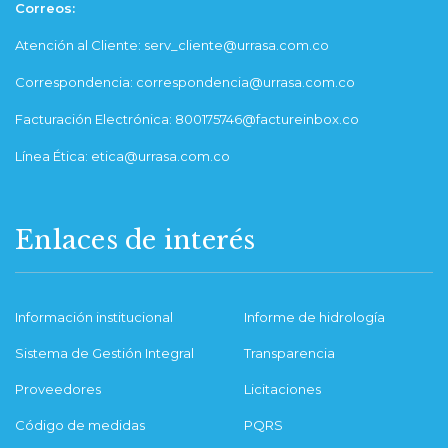
Correos:
Atención al Cliente: serv_cliente@urrasa.com.co
Correspondencia: correspondencia@urrasa.com.co
Facturación Electrónica: 800175746@factureinbox.co
Línea Ética: etica@urrasa.com.co
Enlaces de interés
Información institucional
Informe de hidrología
Sistema de Gestión Integral
Transparencia
Proveedores
Licitaciones
Código de medidas
PQRS