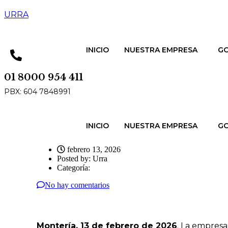
URRA
INICIO
NUESTRA EMPRESA
GO
01 8000 954 411
PBX: 604 7848991
INICIO
NUESTRA EMPRESA
GO
febrero 13, 2026
Posted by:
Urra
Categoría:
No hay comentarios
Montería, 13 de febrero de 2026
. La empresa