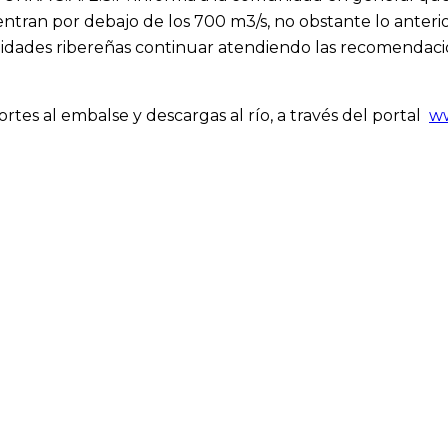
ntran por debajo de los 700 m3/s, no obstante lo anterior
dades ribereñas continuar atendiendo las recomendacio
tes al embalse y descargas al río, a través del portal
ww