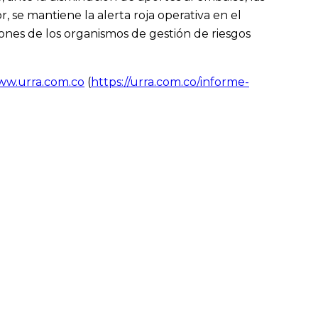
, se mantiene la alerta roja operativa en el
nes de los organismos de gestión de riesgos
w.urra.com.co
(
https://urra.com.co/informe-