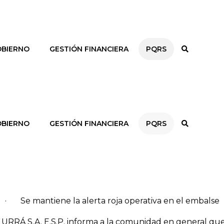
BIERNO
GESTIÓN FINANCIERA
PQRS
BIERNO
GESTIÓN FINANCIERA
PQRS
· Se mantiene la alerta roja operativa en el embalse
 URRÁ S.A. E.S.P. informa a la comunidad en general que,