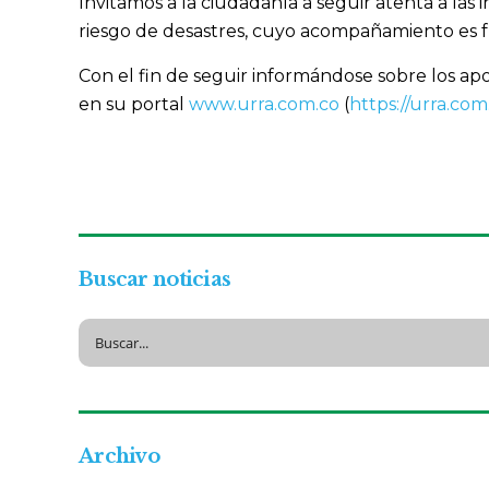
Invitamos a la ciudadanía a seguir atenta a las
riesgo de desastres, cuyo acompañamiento es 
Con el fin de seguir informándose sobre los apor
en su portal
www.urra.com.co
(
https://urra.com
Buscar noticias
Archivo