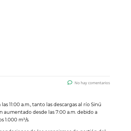
No hay comentarios
s 11:00 a.m., tanto las descargas al río Sinú
an aumentado desde las 7:00 a.m. debido a
s 1.000 m³/s.