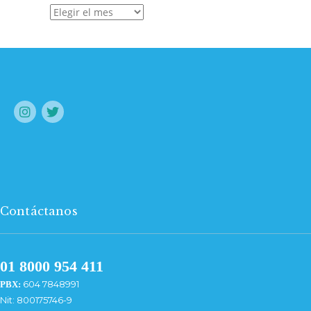
Archivo
Contáctanos
01 8000 954 411
604 7848991
PBX:
Nit: 800175746-9