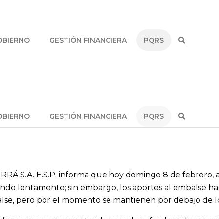
OBIERNO
GESTIÓN FINANCIERA
PQRS
OBIERNO
GESTIÓN FINANCIERA
PQRS
RRÁ S.A. E.S.P. informa que hoy domingo 8 de febrero, a la
ndo lentamente; sin embargo, los aportes al embalse h
alse, pero por el momento se mantienen por debajo de lo