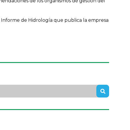
comendaciones de los organismos de gestión del
 el Informe de Hidrología que publica la empresa