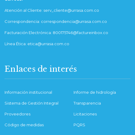
Atención al Cliente: serv_cliente@urrasa.com.co
Correspondencia: correspondencia@urrasa.com.co
Facturación Electrónica: 800175746@factureinbox.co
Línea Ética: etica@urrasa.com.co
Enlaces de interés
Información institucional
Informe de hidrología
Sistema de Gestión Integral
Transparencia
Proveedores
Licitaciones
Código de medidas
PQRS