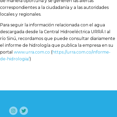
de manera oportuna y se generen las alertas
correspondientes a la ciudadanía y a las autoridades
locales y regionales.
Para seguir la información relacionada con el agua
descargada desde la Central Hidroeléctrica URRÁ I al
río Sinú, recordamos que puede consultar diariamente
el informe de hidrología que publica la empresa en su
portal
www.urra.com.co
(
https://urra.com.co/informe-
de-hidrologia/
)