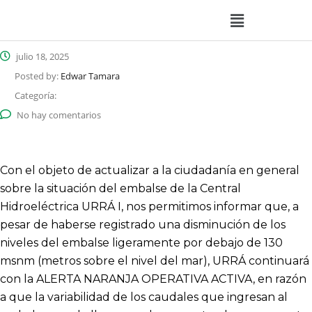
julio 18, 2025
Posted by:
Edwar Tamara
Categoría:
No hay comentarios
Con el objeto de actualizar a la ciudadanía en general
sobre la situación del embalse de la Central
Hidroeléctrica URRÁ I, nos permitimos informar que, a
pesar de haberse registrado una disminución de los
niveles del embalse ligeramente por debajo de 130
msnm (metros sobre el nivel del mar), URRÁ continuará
con la ALERTA NARANJA OPERATIVA ACTIVA, en razón
a que la variabilidad de los caudales que ingresan al