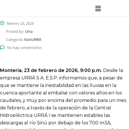
febrero 23, 2026
Posted by:
Urra
Categoría:
NotiURRÁ
No hay comentarios
Montería, 23 de febrero de 2026, 9:00 p.m.
Desde la
empresa URRÁ S.A. E.S.P. informamos que, a pesar de
que se mantiene la inestabilidad en las lluvias en la
cuenca aportante al embalse con valores altos en los
caudales, y muy por encima del promedio para un mes
de febrero, a través de la operación de la Central
Hidroeléctrica URRÁ I se mantienen estables las
descargas al río Sinú por debajo de los 700 m3/s,