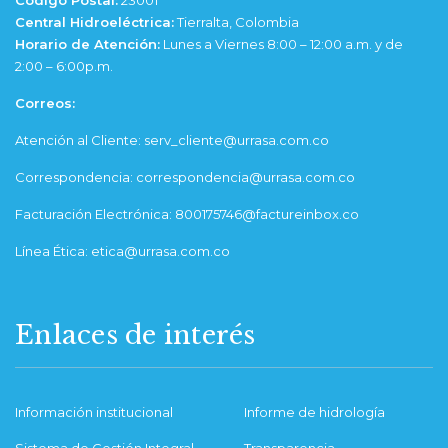
Código Postal:
23001
Central Hidroeléctrica:
Tierralta, Colombia
Horario de Atención:
Lunes a Viernes 8:00 – 12:00 a.m. y de
2:00 – 6:00p.m.
Correos:
Atención al Cliente: serv_cliente@urrasa.com.co
Correspondencia: correspondencia@urrasa.com.co
Facturación Electrónica: 800175746@factureinbox.co
Línea Ética: etica@urrasa.com.co
Enlaces de interés
Información institucional
Informe de hidrología