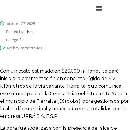
octubre 27, 2025
Posted by:
Urra
Categoría:
No hay comentarios
Con un costo estimado en $26.600 millones, se dará
inicio a la pavimentación en concreto rígido de 8.2
kilómetros de la vía variante Tierralta, que comunica
este municipio con la Central Hidroeléctrica URRÁ I, en
el municipio de Tierralta (Córdoba), obra gestionada por
la alcaldía municipal y financiada en su totalidad por la
empresa URRÁ S.A. E.S.P.
La obra fue socializada con la presencia del alcalde