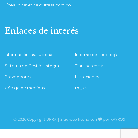
Línea Ética: etica@urrasa.com.co
Enlaces de interés
Información institucional
Informe de hidrología
Sistema de Gestión Integral
Transparencia
Proveedores
Licitaciones
Código de medidas
PQRS
© 2026 Copyright URRÁ | Sitio web hecho con
por KAYROS